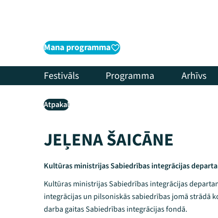
Mana programma
Festivāls
Programma
Arhīvs
Atpakaļ
JEĻENA ŠAICĀNE
Kultūras ministrijas Sabiedrības integrācijas depart
Kultūras ministrijas Sabiedrības integrācijas depart
integrācijas un pilsoniskās sabiedrības jomā strādā 
darba gaitas Sabiedrības integrācijas fondā.