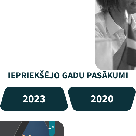
IEPRIEKŠĒJO GADU PASĀKUMI
2023
2020
LV