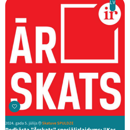
LV
2024. gada 5. jūlijs
Skatuve SPULDZE