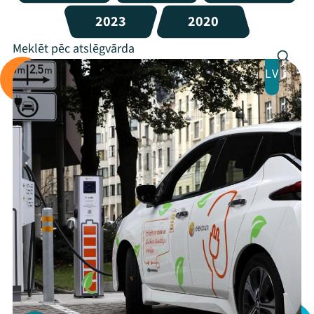
2023
2020
LV