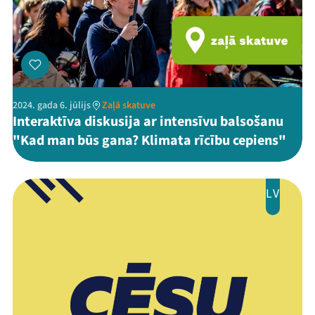
2024. gada 6. jūlijs
Zaļā skatuve
Interaktīva diskusija ar intensīvu balsošanu
"Kad man būs gana? Klimata rīcību cepiens"
LV