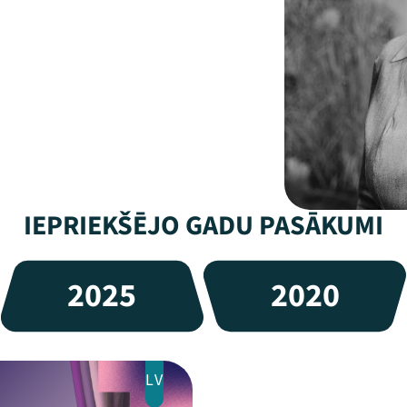
IEPRIEKŠĒJO GADU PASĀKUMI
2025
2020
LV