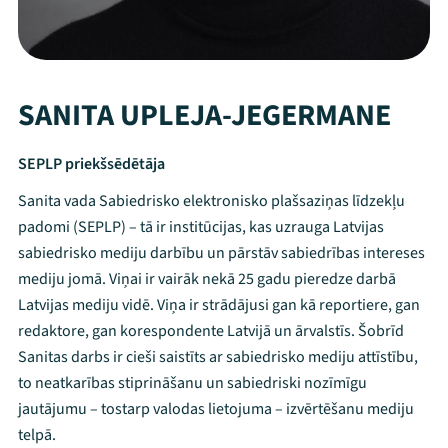
SANITA UPLEJA-JEGERMANE
SEPLP priekšsēdētāja
Sanita vada Sabiedrisko elektronisko plašsaziņas līdzekļu
padomi (SEPLP) – tā ir institūcijas, kas uzrauga Latvijas
sabiedrisko mediju darbību un pārstāv sabiedrības intereses
mediju jomā. Viņai ir vairāk nekā 25 gadu pieredze darbā
Latvijas mediju vidē. Viņa ir strādājusi gan kā reportiere, gan
redaktore, gan korespondente Latvijā un ārvalstīs. Šobrīd
Sanitas darbs ir cieši saistīts ar sabiedrisko mediju attīstību,
to neatkarības stiprināšanu un sabiedriski nozīmīgu
jautājumu – tostarp valodas lietojuma – izvērtēšanu mediju
telpā.