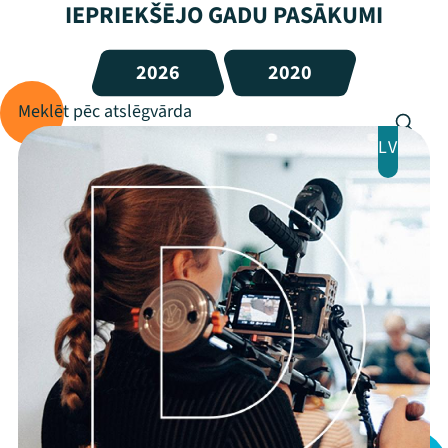
IEPRIEKŠĒJO GADU PASĀKUMI
2026
2020
LV