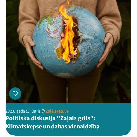
2023. gada 9. jūnijs
Zaļā skatuve
Politiska diskusija "Zaļais grils":
Klimatskepse un dabas vienaldzība