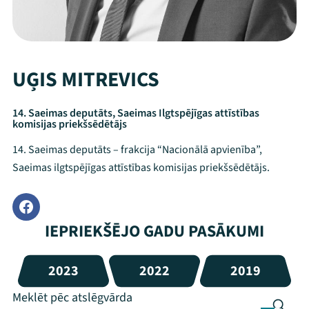
UĢIS MITREVICS
14. Saeimas deputāts, Saeimas Ilgtspējīgas attīstības
komisijas priekšsēdētājs
14. Saeimas deputāts – frakcija “Nacionālā apvienība”,
Saeimas ilgtspējīgas attīstības komisijas priekšsēdētājs.
IEPRIEKŠĒJO GADU PASĀKUMI
2023
2022
2019