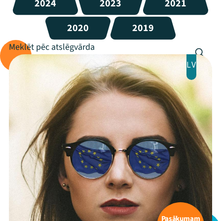
2024
2023
2021
2020
2019
LV
Pasākumam