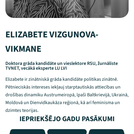
ELIZABETE VIZGUNOVA-
VIKMANE
Doktora grāda kandidāte un vieslektore RSU, žurnāliste
TVNET, vecākā eksperte LU LVI
Elizabete ir zinātniskā grāda kandidāte politikas zinātnē.
Pētnieciskās intereses iekļauj starptautiskās attiecības un
drošības dinamiku Austrumeiropā, īpaši Baltkrievijā, Ukrainā,
Moldovā un Dienvidkaukāza reģionā, kā arī feminisma un
dzimtes teorijas.
IEPRIEKŠĒJO GADU PASĀKUMI