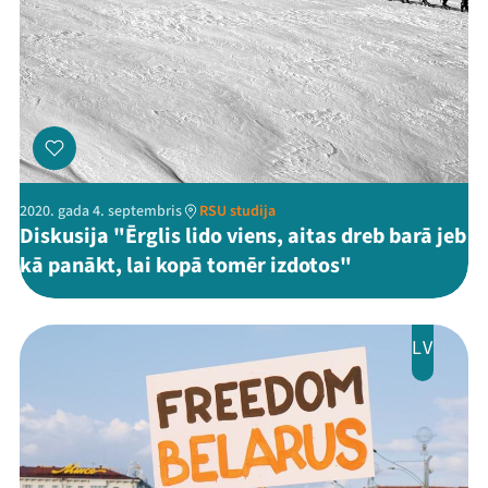
2020. gada 4. septembris
RSU studija
Diskusija "Ērglis lido viens, aitas dreb barā jeb
kā panākt, lai kopā tomēr izdotos"
LV