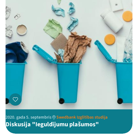
2020. gada 5. septembris
Swedbank Izglītības studija
Diskusija "Ieguldījumu plašumos"