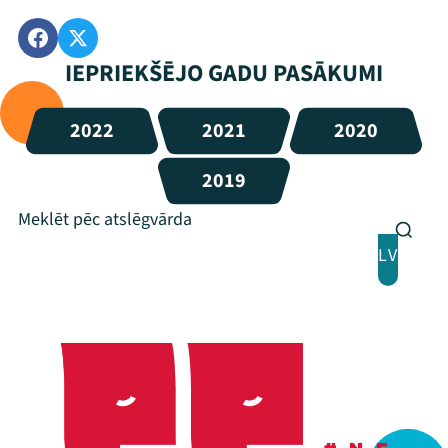
IEPRIEKŠĒJO GADU PASĀKUMI
2022
2021
2020
2019
LV