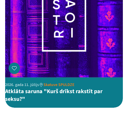
2026. gada 11. jūlijs
Skatuve SPULDZE
Atklāta saruna "Kurš drīkst rakstīt par
seksu?"