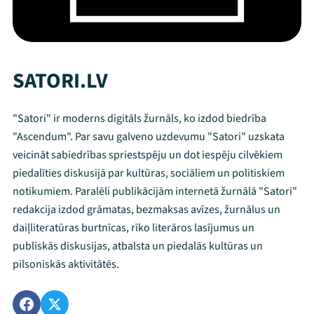
SATORI.LV
"Satori" ir moderns digitāls žurnāls, ko izdod biedrība
"Ascendum". Par savu galveno uzdevumu "Satori" uzskata
veicināt sabiedrības spriestspēju un dot iespēju cilvēkiem
piedalīties diskusijā par kultūras, sociāliem un politiskiem
notikumiem. Paralēli publikācijām internetā žurnālā "Satori"
redakcija izdod grāmatas, bezmaksas avīzes, žurnālus un
daiļliteratūras burtnīcas, rīko literāros lasījumus un
publiskās diskusijas, atbalsta un piedalās kultūras un
pilsoniskās aktivitātēs.