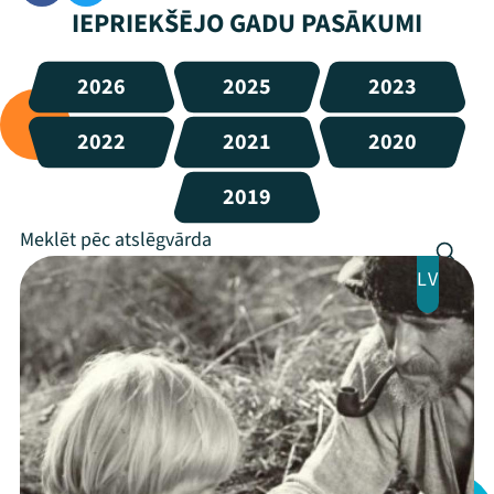
IEPRIEKŠĒJO GADU PASĀKUMI
2026
2025
2023
2022
2021
2020
2019
LV