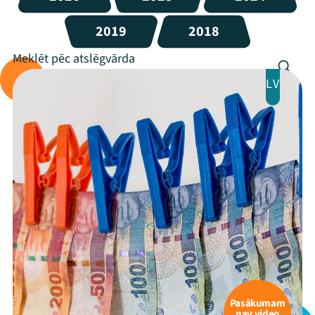
2019
2018
LV
Pasākumam
nav video