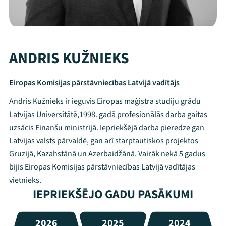
ANDRIS KUŽNIEKS
Eiropas Komisijas pārstāvniecības Latvijā vadītājs
Andris Kužnieks ir ieguvis Eiropas maģistra studiju grādu
Latvijas Universitātē,1998. gadā profesionālās darba gaitas
uzsācis Finanšu ministrijā. Iepriekšējā darba pieredze gan
Latvijas valsts pārvaldē, gan arī starptautiskos projektos
Gruzijā, Kazahstānā un Azerbaidžānā. Vairāk nekā 5 gadus
bijis Eiropas Komisijas pārstāvniecības Latvijā vadītājas
vietnieks.
IEPRIEKŠĒJO GADU PASĀKUMI
2026
2025
2024