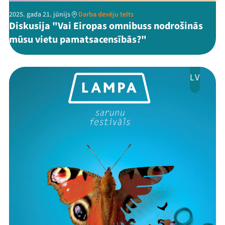
2025. gada 21. jūnijs
Darba devēju telts
Diskusija "Vai Eiropas omnibuss nodrošinās
mūsu vietu pamatsacensībās?"
LV