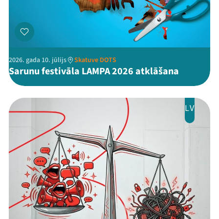
2026. gada 10. jūlijs
Skatuve DOTS
Sarunu festivāla LAMPA 2026 atklāšana
LV