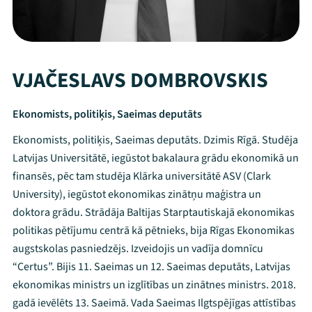
VJAČESLAVS DOMBROVSKIS
Ekonomists, politiķis, Saeimas deputāts
Ekonomists, politiķis, Saeimas deputāts. Dzimis Rīgā. Studēja
Latvijas Universitātē, iegūstot bakalaura grādu ekonomikā un
finansēs, pēc tam studēja Klārka universitātē ASV (Clark
University), iegūstot ekonomikas zinātņu maģistra un
doktora grādu. Strādāja Baltijas Starptautiskajā ekonomikas
politikas pētījumu centrā kā pētnieks, bija Rīgas Ekonomikas
augstskolas pasniedzējs. Izveidojis un vadīja domnīcu
“Certus”. Bijis 11. Saeimas un 12. Saeimas deputāts, Latvijas
ekonomikas ministrs un izglītības un zinātnes ministrs. 2018.
gadā ievēlēts 13. Saeimā. Vada Saeimas Ilgtspējīgas attīstības