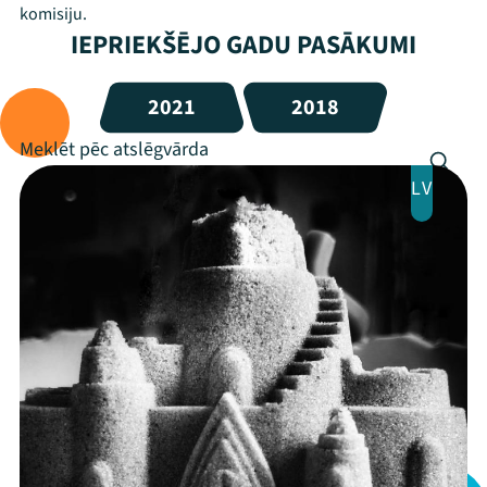
komisiju.
IEPRIEKŠĒJO GADU PASĀKUMI
2021
2018
LV