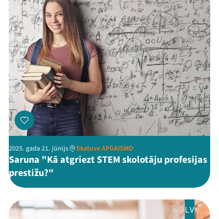
2025. gada 21. jūnijs
Skatuve APGAISMO
Saruna "Kā atgriezt STEM skolotāju profesijas
prestižu?"
LV