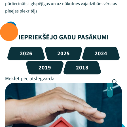
pārliecināts ilgtspējīgas un uz nākotnes vajadzībām vērstas
pieejas piekritējs.
IEPRIEKŠĒJO GADU PASĀKUMI
2026
2025
2024
2019
2018
LV