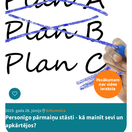
Pasākumam
nav video
ieraksta
2019. gada 28. jūnijs
Siltumnīca
Personīgo pārmaiņu stāsti - kā mainīt sevi un
apkārtējos?