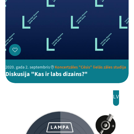
2020. gada 2. septembris
Koncertzāles "Cēsis" lielās zāles studija
Diskusija "Kas ir labs dizains?"
LV