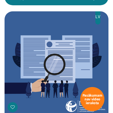
LV
Pasākumam
nav video
ieraksta