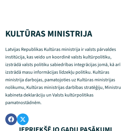
KULTŪRAS MINISTRIJA
Latvijas Republikas Kultūras ministrija ir valsts pārvaldes
institūcija, kas veido un koordinē valsts kultūrpolitiku,
izstrādā valsts politiku sabiedrības integrācijas jomā, kā arī
izstrādā masu informācijas līdzekļu politiku. Kultūras
ministrija darbojas, pamatojoties uz Kultūras ministrijas
nolikumu, Kultūras ministrijas darbības stratēģiju, Ministru
kabineta deklarāciju un Valsts kultūrpolitikas
pamatnostādnēm.
IEPRIEKŠĒJO GADU PASĀKUMI