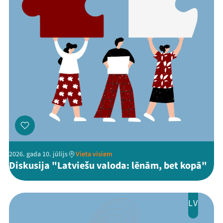
2026. gada 10. jūlijs
Vieta visiem
Diskusija "Latviešu valoda: lēnām, bet kopā"
LV