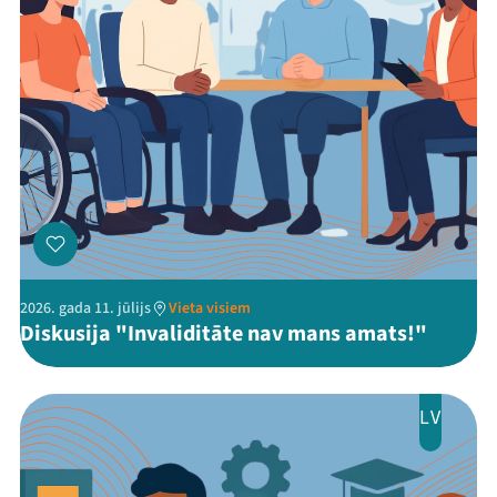
2026. gada 11. jūlijs
Vieta visiem
Diskusija "Invaliditāte nav mans amats!"
LV