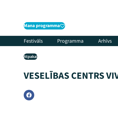
Mana programma
Festivāls
Programma
Arhīvs
Atpakaļ
VESELĪBAS CENTRS VI