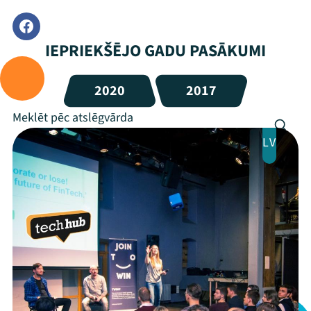
IEPRIEKŠĒJO GADU PASĀKUMI
2020
2017
LV