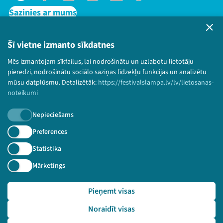
Sazinies ar mums
Privātuma politika
Lietošanas noteikumi un sīkdatņu politika
Šī vietne izmanto sīkdatnes
Bērnu aizsardzības politika
Mēs izmantojam sīkfailus, lai nodrošinātu un uzlabotu lietotāju
© 2026 Sarunu festivāls LAMPA Visas tiesības
pieredzi, nodrošinātu sociālo saziņas līdzekļu funkcijas un analizētu
paturētas.
mūsu datplūsmu. Detalizētāk:
https://festivalslampa.lv/lv/lietosanas-
noteikumi
Nepieciešams
Piesakies jaunumiem!
Preferences
Statistika
Nepalaid garām aktuālāko informāciju!
Mārketings
Pieņemt visas
Pieteikties
Noraidīt visas
🔗 https://festivalslampa.lv/lv/dalibnieki/1103