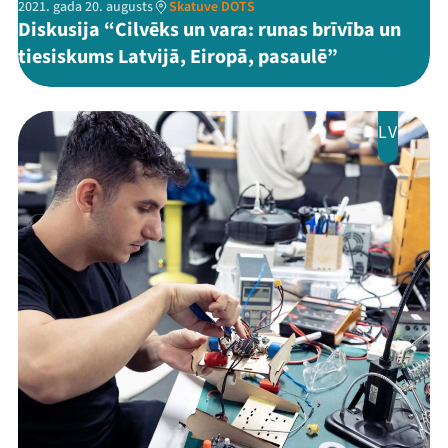
2021. gada 20. augusts
Skatuve DOTS
Diskusija “Cilvēks un vara: runas brīvība un
tiesiskums Latvijā, Eiropā, pasaulē”
LV