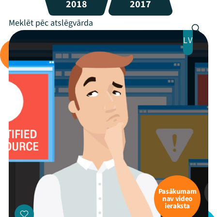
2018
2017
LV
Pasākumam
nav video
ieraksta