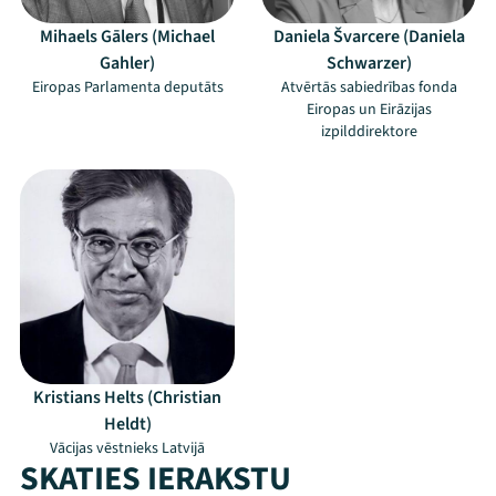
Mihaels Gālers (Michael
Daniela Švarcere (Daniela
Gahler)
Schwarzer)
Eiropas Parlamenta deputāts
Atvērtās sabiedrības fonda
Eiropas un Eirāzijas
izpilddirektore
Kristians Helts (Christian
Heldt)
Vācijas vēstnieks Latvijā
SKATIES IERAKSTU