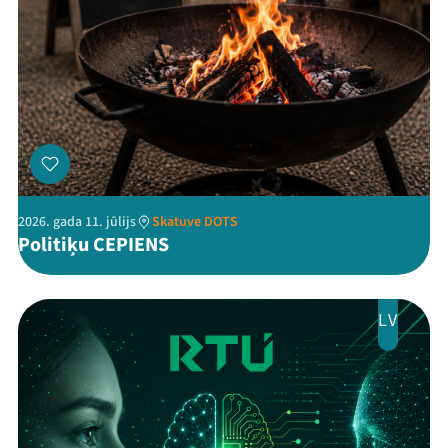
2026. gada 11. jūlijs
Skatuve DOTS
Politiķu CEPIENS
LV