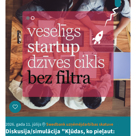
2026. gada 11. jūlijs
Swedbank uzņēmējdarbības skatuve
Diskusija/simulācija "Kļūdas, ko pieļaut: