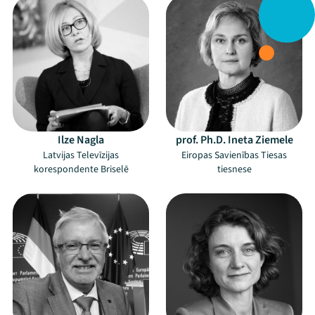
Ilze Nagla
prof. Ph.D. Ineta Ziemele
Latvijas Televīzijas
Eiropas Savienības Tiesas
korespondente Briselē
tiesnese