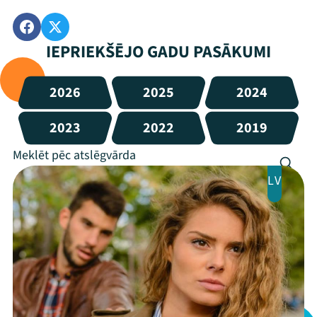
IEPRIEKŠĒJO GADU PASĀKUMI
2026
2025
2024
2023
2022
2019
LV