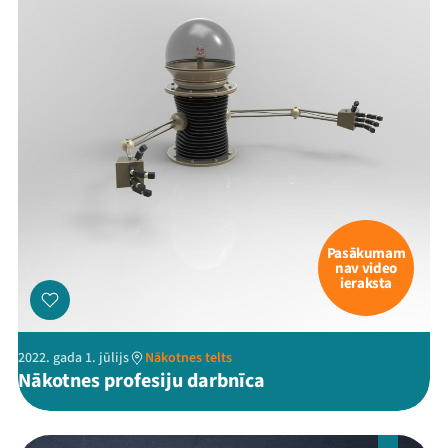
Pasākumam
nav video
ieraksta
2022. gada 1. jūlijs
Nākotnes telts
Nākotnes profesiju darbnīca