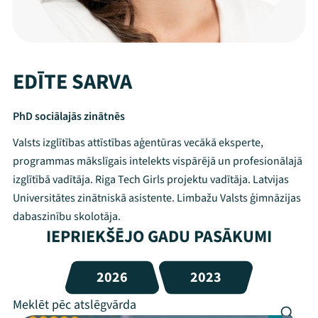
EDĪTE SARVA
PhD sociālajās zinātnēs
Valsts izglītības attīstības aģentūras vecākā eksperte,
programmas mākslīgais intelekts vispārējā un profesionālajā
izglītībā vadītāja. Riga Tech Girls projektu vadītāja. Latvijas
Universitātes zinātniskā asistente. Limbažu Valsts ģimnāzijas
dabaszinību skolotāja.
IEPRIEKŠĒJO GADU PASĀKUMI
2026
2023