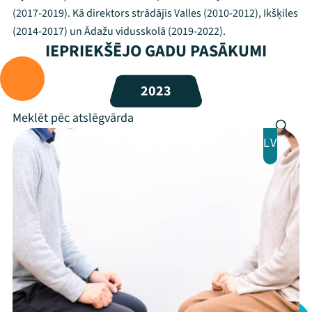
(2017-2019). Kā direktors strādājis Valles (2010-2012), Ikšķiles
(2014-2017) un Ādažu vidusskolā (2019-2022).
IEPRIEKŠĒJO GADU PASĀKUMI
2023
LV
Mana programma
Festivāls
Programma
Arhīvs
Viņi bija LAMPĀ 2026