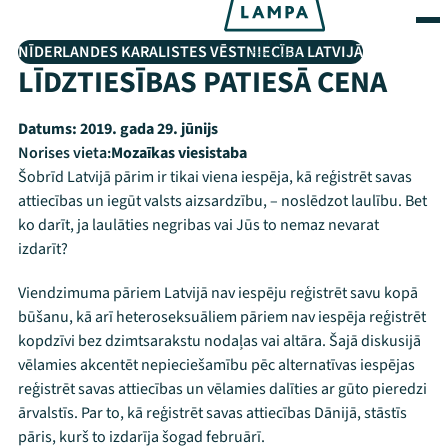
NĪDERLANDES KARALISTES VĒSTNIECĪBA LATVIJĀ
LĪDZTIESĪBAS PATIESĀ CENA
Datums:
2019. gada 29. jūnijs
Norises vieta:
Mozaīkas viesistaba
Šobrīd Latvijā pārim ir tikai viena iespēja, kā reģistrēt savas
attiecības un iegūt valsts aizsardzību, – noslēdzot laulību. Bet
ko darīt, ja laulāties negribas vai Jūs to nemaz nevarat
izdarīt?
Viendzimuma pāriem Latvijā nav iespēju reģistrēt savu kopā
būšanu, kā arī heteroseksuāliem pāriem nav iespēja reģistrēt
kopdzīvi bez dzimtsarakstu nodaļas vai altāra. Šajā diskusijā
vēlamies akcentēt nepieciešamību pēc alternatīvas iespējas
reģistrēt savas attiecības un vēlamies dalīties ar gūto pieredzi
ārvalstīs. Par to, kā reģistrēt savas attiecības Dānijā, stāstīs
pāris, kurš to izdarīja šogad februārī.