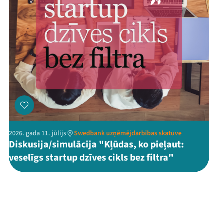
2026. gada 11. jūlijs
Swedbank uzņēmējdarbības skatuve
Diskusija/simulācija "Kļūdas, ko pieļaut:
veselīgs startup dzīves cikls bez filtra"