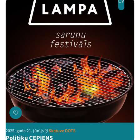
LV
2025. gada 21. jūnijs
Skatuve DOTS
Politiķu CEPIENS