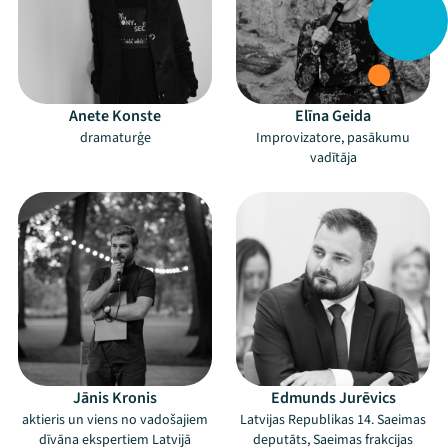
Anete Konste
Elīna Geida
dramaturģe
Improvizatore, pasākumu
vadītāja
Jānis Kronis
Edmunds Jurēvics
aktieris un viens no vadošajiem
Latvijas Republikas 14. Saeimas
dīvāna ekspertiem Latvijā
deputāts, Saeimas frakcijas