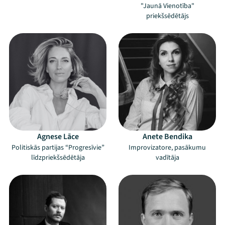
"Jaunā Vienotība"
priekšsēdētājs
Agnese Lāce
Anete Bendika
Politiskās partijas “Progresīvie”
Improvizatore, pasākumu
līdzpriekšsēdētāja
vadītāja