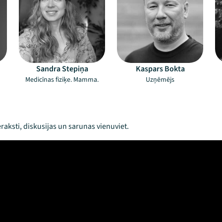
Sandra Stepiņa
Kaspars Bokta
Medicīnas fiziķe. Mamma.
Uzņēmējs
raksti, diskusijas un sarunas vienuviet.