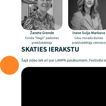
Žanete Grende
Inese Suija-Markova
Fonda “Viegli” padomes
Cēsu novada domes
priekšsēdētāja
priekšsēdētāja vietniece
SKATIES IERAKSTU
Šajā video tek arī par LAMPA pasākumiem. Festivāla ie