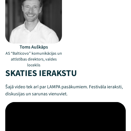
Toms Auškāps
AS “Balticovo” komunikācijas un
attīstības direktors, valdes
loceklis
SKATIES IERAKSTU
Šajā video tek arī par LAMPA pasākumiem. Festivāla ieraksti,
diskusijas un sarunas vienuviet.
Mana programma
Festivāls