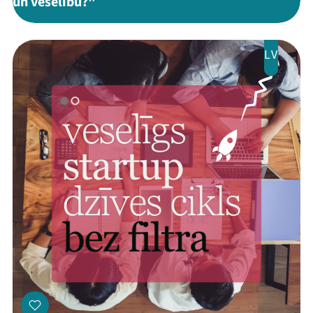
un veselību?"
LV