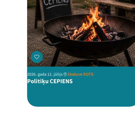
2026. gada 11. jūlijs
Skatuve DOTS
Politiķu CEPIENS