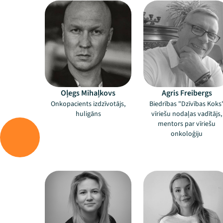
Oļegs Mihaļkovs
Agris Freibergs
Onkopacients izdzīvotājs,
Biedrības "Dzīvības Koks
huligāns
vīriešu nodaļas vadītājs,
mentors par vīriešu
onkoloģiju