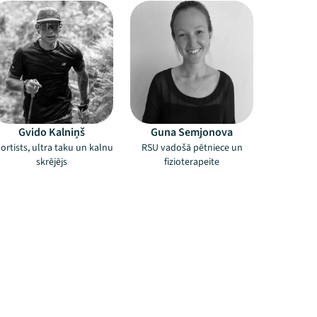
Gvido Kalniņš
Guna Semjonova
ortists, ultra taku un kalnu
RSU vadošā pētniece un
skrējējs
fizioterapeite