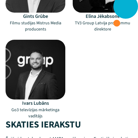
Gints Grūbe
Elīna Jēkabsone
Filmu studijas Mistrus Media
TV3 Group Latvija programmu
producents
direktore
Ivars Lubāns
Go3 televīzijas mārketinga
vadītājs
SKATIES IERAKSTU