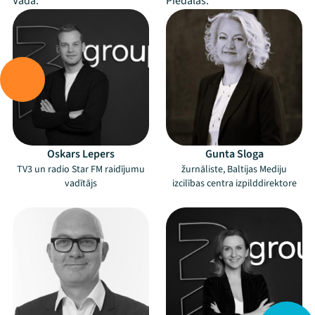
Vada:
Piedalās:
Oskars Lepers
Gunta Sloga
TV3 un radio Star FM raidījumu
žurnāliste, Baltijas Mediju
vadītājs
izcilības centra izpilddirektore