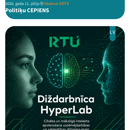
2026. gada 11. jūlijs
Skatuve DOTS
Politiķu CEPIENS
LV