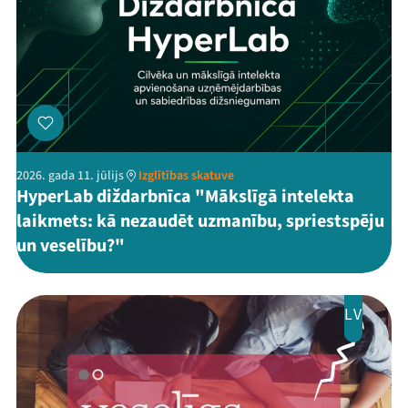
2026. gada 11. jūlijs
Izglītības skatuve
HyperLab diždarbnīca "Mākslīgā intelekta
laikmets: kā nezaudēt uzmanību, spriestspēju
un veselību?"
LV