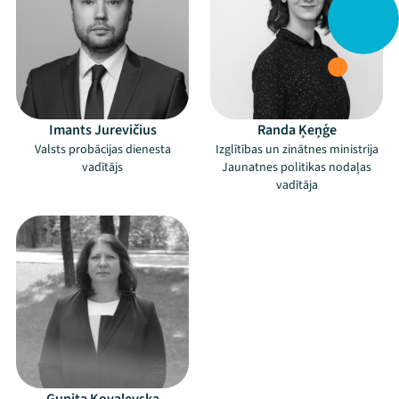
Imants Jurevičius
Randa Ķeņģe
Valsts probācijas dienesta
Izglītības un zinātnes ministrija
vadītājs
Jaunatnes politikas nodaļas
vadītāja