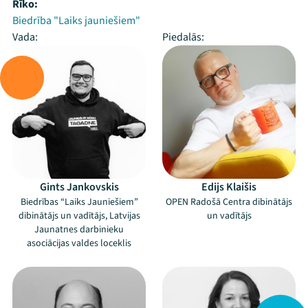
Rīko:
Biedrība "Laiks jauniešiem"
Vada:
Piedalās:
Gints Jankovskis
Edijs Klaišis
Biedrības “Laiks Jauniešiem”
OPEN Radošā Centra dibinātājs
dibinātājs un vadītājs, Latvijas
un vadītājs
Jaunatnes darbinieku
asociācijas valdes loceklis