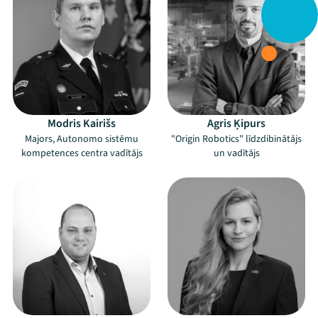
Modris Kairišs
Agris Ķipurs
Majors, Autonomo sistēmu
"Origin Robotics" līdzdibinātājs
kompetences centra vadītājs
un vadītājs