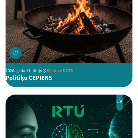
2026. gada 11. jūlijs
Skatuve DOTS
Politiķu CEPIENS
LV