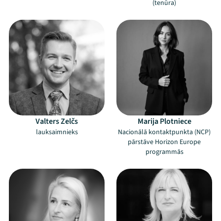
(tenūra)
Valters Zelčs
Marija Plotniece
lauksaimnieks
Nacionālā kontaktpunkta (NCP)
pārstāve Horizon Europe
programmās