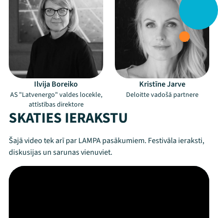
Ilvija Boreiko
Kristīne Jarve
AS "Latvenergo" valdes locekle,
Deloitte vadošā partnere
attīstības direktore
SKATIES IERAKSTU
Šajā video tek arī par LAMPA pasākumiem. Festivāla ieraksti,
diskusijas un sarunas vienuviet.