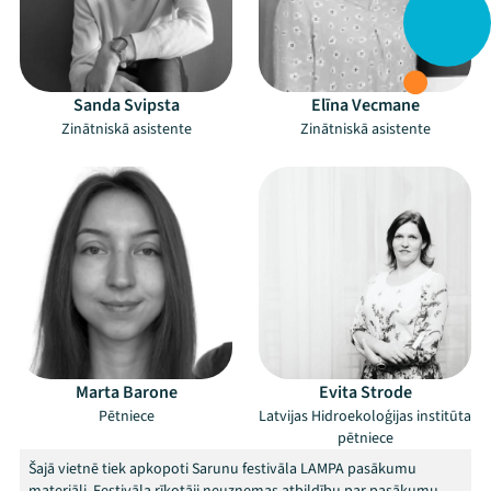
Sanda Svipsta
Elīna Vecmane
Zinātniskā asistente
Zinātniskā asistente
Marta Barone
Evita Strode
Pētniece
Latvijas Hidroekoloģijas institūta
pētniece
Šajā vietnē tiek apkopoti Sarunu festivāla LAMPA pasākumu