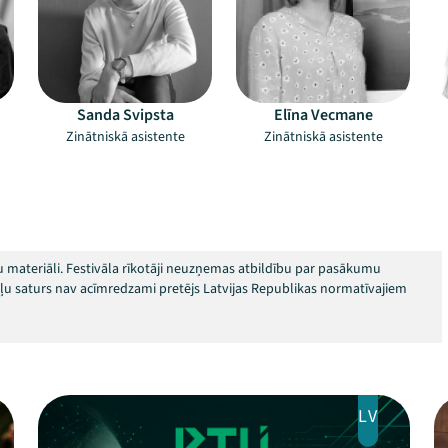
Sanda Svipsta
Elīna Vecmane
Zinātniskā asistente
Zinātniskā asistente
 materiāli. Festivāla rīkotāji neuzņemas atbildību par pasākumu
okļu saturs nav acīmredzami pretējs Latvijas Republikas normatīvajiem
LV