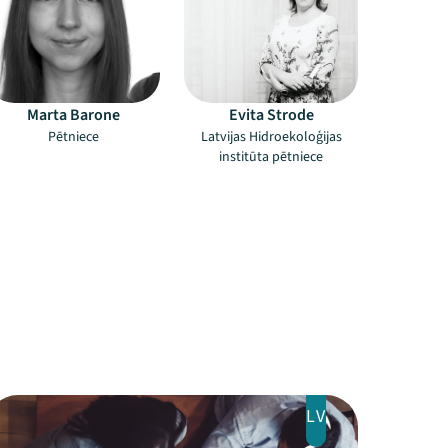
Marta Barone
Evita Strode
Pētniece
Latvijas Hidroekoloģijas
institūta pētniece
LV