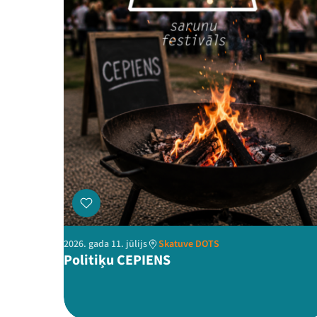
2026. gada 11. jūlijs
Skatuve DOTS
Politiķu CEPIENS