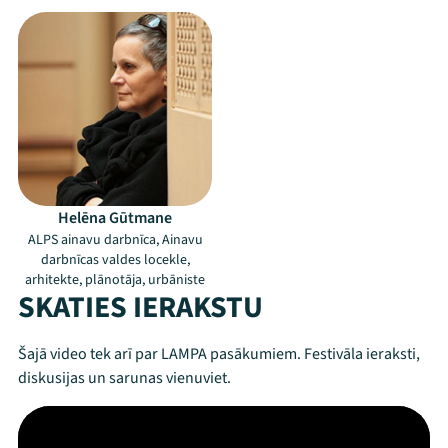
Helēna Gūtmane
ALPS ainavu darbnīca, Ainavu
darbnīcas valdes locekle,
arhitekte, plānotāja, urbāniste
SKATIES IERAKSTU
Šajā video tek arī par LAMPA pasākumiem. Festivāla ieraksti,
diskusijas un sarunas vienuviet.
Mana programma