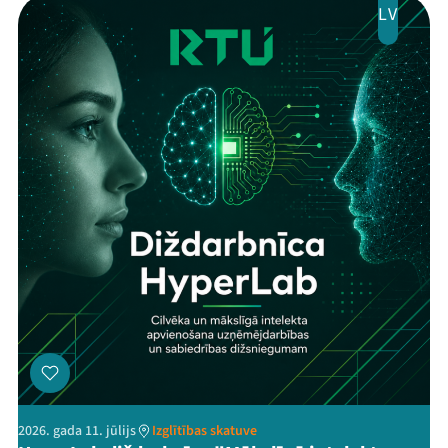
LV
2026. gada 11. jūlijs
Izglītības skatuve