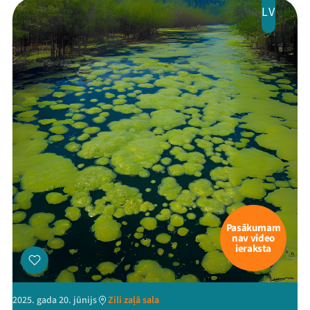
LV
Pasākumam
nav video
ieraksta
2025. gada 20. jūnijs
Zili zaļā sala