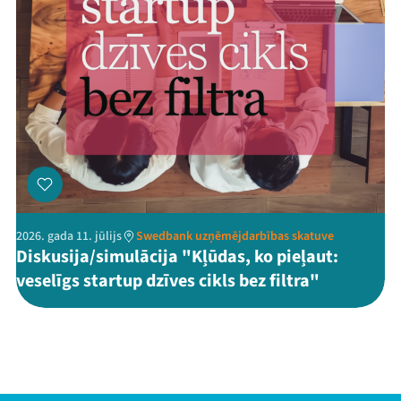
2026. gada 11. jūlijs
Swedbank uzņēmējdarbības skatuve
Diskusija/simulācija "Kļūdas, ko pieļaut:
veselīgs startup dzīves cikls bez filtra"