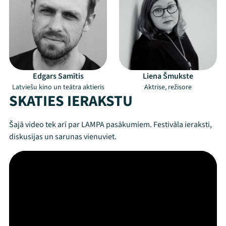
Edgars Samītis
Liena Šmukste
Latviešu kino un teātra aktieris
Aktrise, režisore
SKATIES IERAKSTU
Šajā video tek arī par LAMPA pasākumiem. Festivāla ieraksti,
diskusijas un sarunas vienuviet.
Mana programma
Festivāls