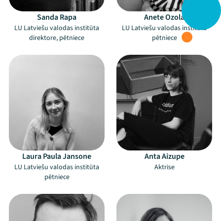
Sanda Rapa
Anete Ozola
LU Latviešu valodas institūta
LU Latviešu valodas institūta
direktore, pētniece
pētniece
Laura Paula Jansone
Anta Aizupe
LU Latviešu valodas institūta
Aktrise
pētniece