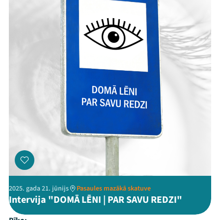
2025. gada 21. jūnijs
Pasaules mazākā skatuve
Intervija "DOMĀ LĒNI | PAR SAVU REDZI"