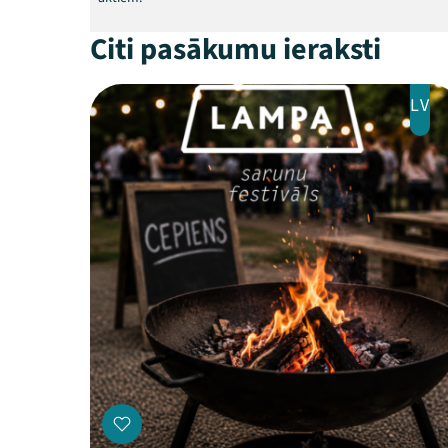
Citi pasākumu ieraksti
LV