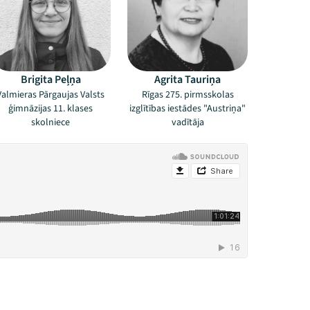
Brigita Peļņa
Agrita Tauriņa
Valmieras Pārgaujas Valsts
Rīgas 275. pirmsskolas
ģimnāzijas 11. klases
izglītības iestādes "Austriņa"
skolniece
vadītāja