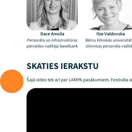
Dace Amsila
Ilze Valdovska
Personāla un infrastruktūras
Bērnu klīniskās universitā
pārvaldes vadītāja Swedbank
slimnīcas personāla vadītā
SKATIES IERAKSTU
Šajā video tek arī par LAMPA pasākumiem. Festivāla ie