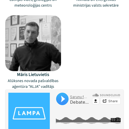
meteoroloģijas centrs
ministrijas valsts sekretāre
Māris Lietuvietis
Alūksnes novada pašvaldības
aģentūra “ALJA” vadītājs
Mana programma
Festivāls
Programma