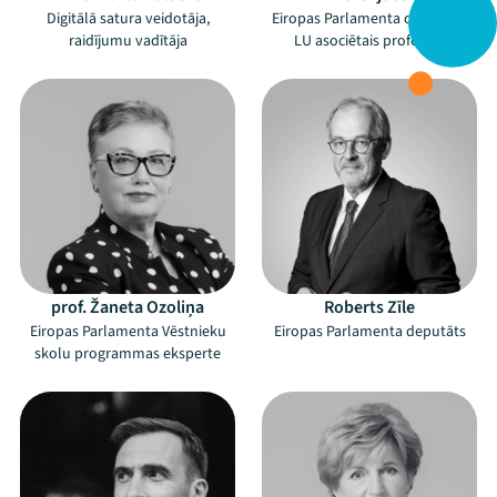
Digitālā satura veidotāja,
Eiropas Parlamenta deputāts,
raidījumu vadītāja
LU asociētais profesors
prof. Žaneta Ozoliņa
Roberts Zīle
Eiropas Parlamenta Vēstnieku
Eiropas Parlamenta deputāts
skolu programmas eksperte