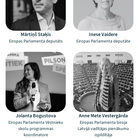
Mārtiņš Staķis
Inese Vaidere
Eiropas Parlamenta deputāts
Eiropas Parlamenta deputāte
Jolanta Bogustova
Anne Mete Vestergārda
Eiropas Parlamenta Vēstnieku
Eiropas Parlamenta biroja
skolu programmas
Latvijā vadītājas pienākumu
koordinatore
izpildītāja