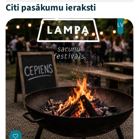
Citi pasākumu ieraksti
LV