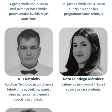
Ogres tehnikuma 2. kursa
Jelgavas Tehnikuma 4. kursa
mežsaimniecības tehniķa
audzēknis, topošais
profesionālās kvalifikācijas
programmēšanas tehniķis
audzēknis
Nils Ratnieks
Rota Gundega Klētniece
Kuldīgas Tehnoloģiju un tūrisma
Valmieras tehnikumā 4. kursā
tehnikuma audzēknis, apgūst
apgūst pavāra profesiju
viesu uzņemšanas dienesta
speciālista profesiju