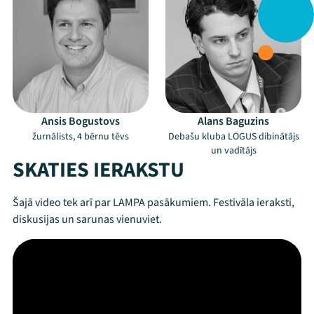
Ansis Bogustovs
Alans Baguzins
žurnālists, 4 bērnu tēvs
Debašu kluba LOGUS dibinātājs
un vadītājs
SKATIES IERAKSTU
Šajā video tek arī par LAMPA pasākumiem. Festivāla ieraksti,
diskusijas un sarunas vienuviet.