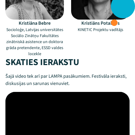
Kristiāna Bebre
Kristiāns Potašovs
Socioloģe, Latvijas universitātes
KINETIC Projektu vadītājs
Sociālo Zinātņu Fakultātes
zinātniskā asistence un doktora
grāda pretendente, ESSD valdes
locekle
SKATIES IERAKSTU
Šajā video tek arī par LAMPA pasākumiem. Festivāla ieraksti,
diskusijas un sarunas vienuviet.