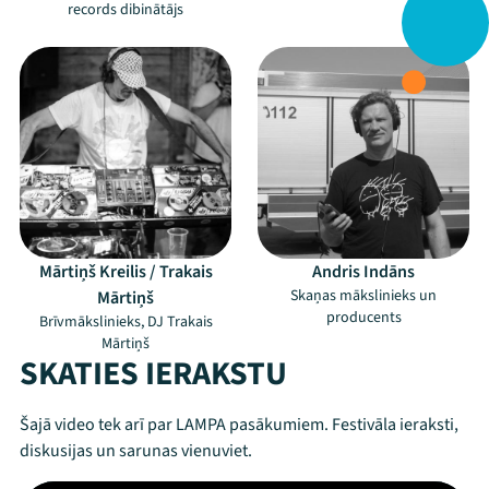
records dibinātājs
Mārtiņš Kreilis / Trakais
Andris Indāns
Skaņas mākslinieks un
Mārtiņš
producents
Brīvmākslinieks, DJ Trakais
Mārtiņš
SKATIES IERAKSTU
Šajā video tek arī par LAMPA pasākumiem. Festivāla ieraksti,
diskusijas un sarunas vienuviet.