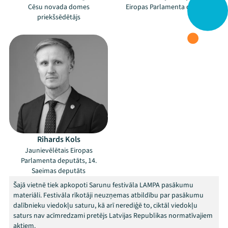
Cēsu novada domes
Eiropas Parlamenta deputāts
priekšsēdētājs
Rihards Kols
Jaunievēlētais Eiropas
Parlamenta deputāts, 14.
Saeimas deputāts
Šajā vietnē tiek apkopoti Sarunu festivāla LAMPA pasākumu
materiāli. Festivāla rīkotāji neuzņemas atbildību par pasākumu
dalībnieku viedokļu saturu, kā arī nerediģē to, ciktāl viedokļu
saturs nav acīmredzami pretējs Latvijas Republikas normatīvajiem
aktiem.