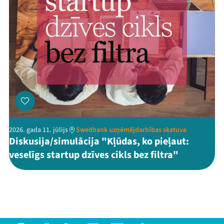
2026. gada 11. jūlijs
Swedbank uzņēmējdarbības skatuve
Diskusija/simulācija "Kļūdas, ko pieļaut:
veselīgs startup dzīves cikls bez filtra"