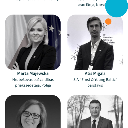
asociācija, Norvēģija
Marta Majewska
Atis Migals
Hrubešovas pašvaldības
SIA “Ernst & Young Baltic”
priekšsēdētāja, Polija
pārstāvis