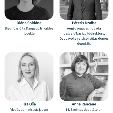
Diāna Soldāne
Pēteris Dzalbe
Biedrības Cita Daugavpils valdes
Augšdaugavas novada
locekle
pašvaldības izpilddirektors,
Daugavpils valstspilsētas domes
deputāts
Ilze Oša
Anna Rancāne
Viedās administrācijas un
14. Saeimas deputāte un