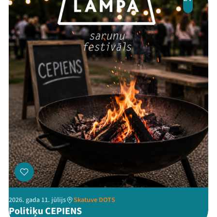
2026. gada 11. jūlijs
Skatuve DOTS
Politiķu CEPIENS