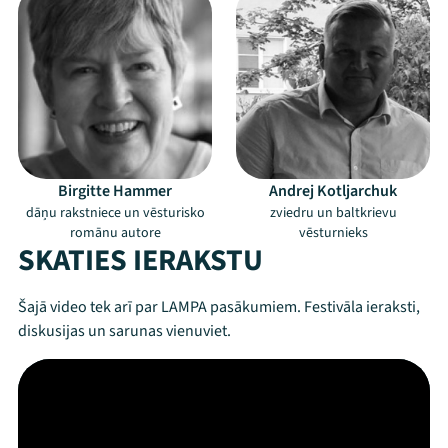
Birgitte Hammer
Andrej Kotljarchuk
dāņu rakstniece un vēsturisko
zviedru un baltkrievu
romānu autore
vēsturnieks
SKATIES IERAKSTU
Šajā video tek arī par LAMPA pasākumiem. Festivāla ieraksti,
diskusijas un sarunas vienuviet.